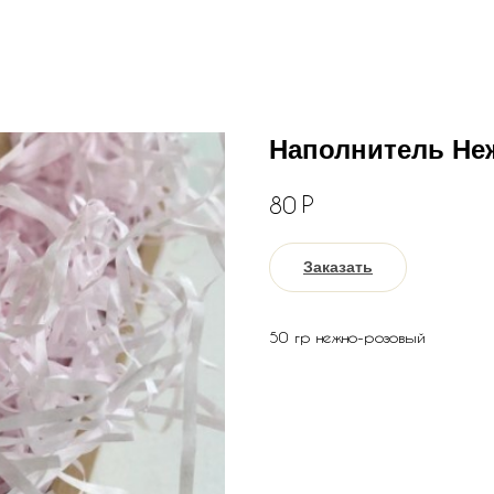
Наполнитель Не
Р
80
Заказать
50 гр нежно-розовый