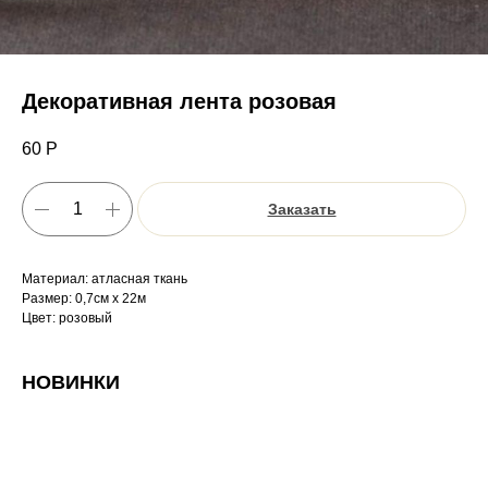
Декоративная лента розовая
60
Р
Заказать
Материал: атласная ткань
Размер: 0,7см х 22м
Цвет: розовый
НОВИНКИ