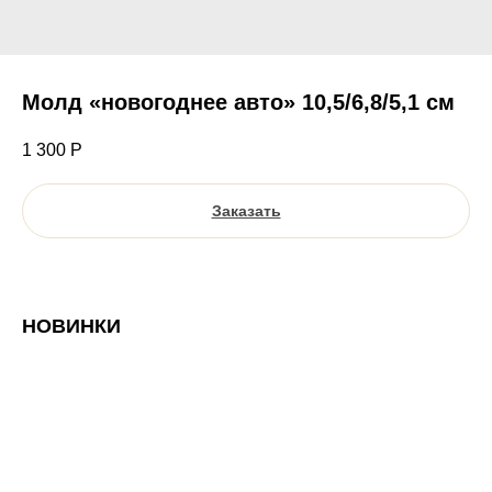
Молд «новогоднее авто» 10,5/6,8/5,1 см
1 300
Р
Заказать
НОВИНКИ