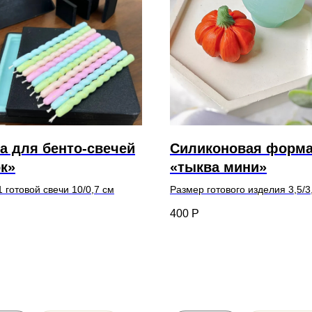
а для бенто-свечей
Силиконовая форм
к»
«тыква мини»
 готовой свечи 10/0,7 см
Размер готового изделия 3,5/3
400
Р