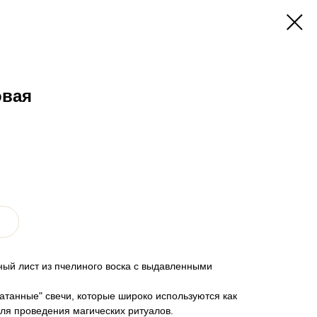
овая
ный лист из пчелиного воска с выдавленными
атанные" свечи, которые широко используются как
для проведения магических ритуалов.