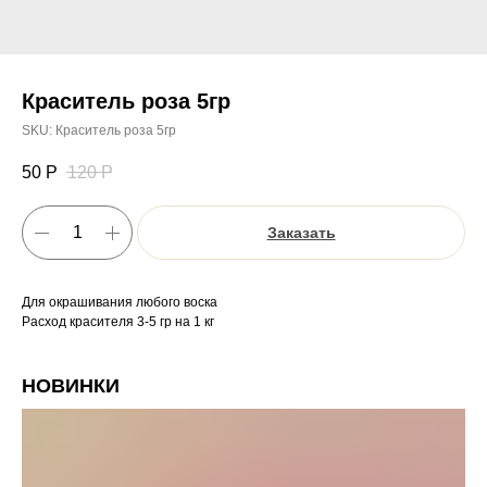
Краситель роза 5гр
SKU:
Краситель роза 5гр
50
Р
120
Р
Заказать
Для окрашивания любого воска
Расход красителя 3-5 гр на 1 кг
НОВИНКИ